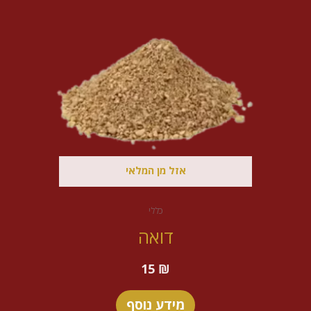
אזל מן המלאי
כללי
דואה
15
₪
מידע נוסף