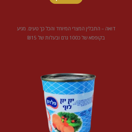
דואה – התבלין המצרי המיוחד והכל כך טעים. מגיע
בקופסא של כ100 גרם ובעלות של ₪15