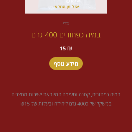
אזל מן המלאי
כללי
במיה כפתורים 400 גרם
15
₪
מידע נוסף
במיה כפתורים, קטנה וטעימה המיובאת ישירות ממצרים
במשקל של כ400 גרם ליחידה ובעלות של ₪15