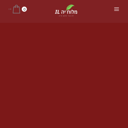
ילוג
Main
0
0
₪
תוכן
Menu