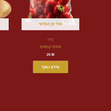
אזל מן המלאי
כללי
תותים קפואים
20
₪
מידע נוסף