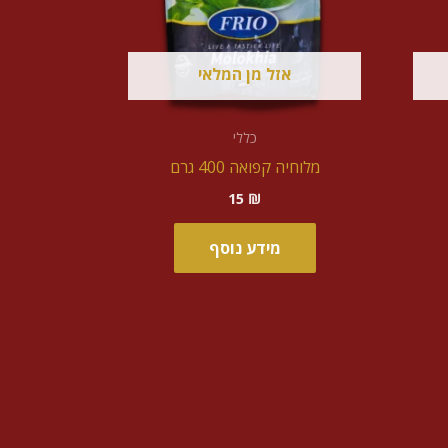
אזל מן המלאי
כללי
מלוחיה קפואה 400 גרם
15
₪
מידע נוסף