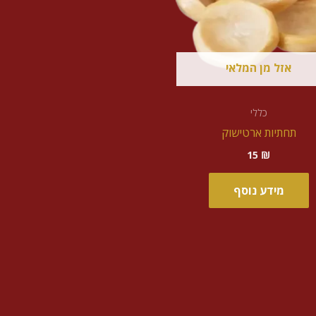
אזל מן המלאי
כללי
תחתיות ארטישוק
15
₪
מידע נוסף