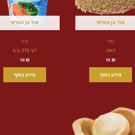
אזל מן המלאי
אזל מן המלאי
כללי
כללי
דואה
לוף 310 גרם
10
₪
15
₪
מידע נוסף
מידע נוסף