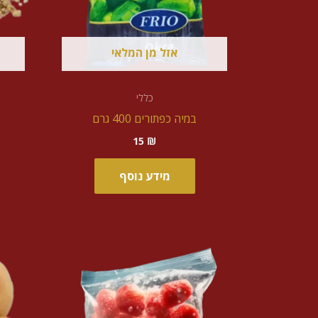
אזל מן המלאי
כללי
במיה כפתורים 400 גרם
15
₪
מידע נוסף