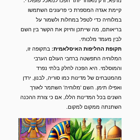
מרפא, ורק מאוחר יותר הפכו למאכל פופולרי.
קיימת אגדה המספרת כי פרעונים השתמשו
במלוחיה כדי לטפל במחלות ולשמור על
בריאותם, מה שייתכן וחיזק את הקשר בין השם
לבין מעמד מלכותי.
תקופת החליפות האיסלאמית
:
בתקופה זו,
המלוחיה התפשטה ברחבי העולם הערבי
והמוסלמי. היא הפכה לחלק בלתי נפרד
מהמטבחים של מדינות כמו סוריה, לבנון, ירדן
ואפילו תימן. השם 'מלוחיה' השתמר לאורך
השנים בכל המדינות הללו, אם כי צורת ההכנה
השתנתה ממקום למקום.