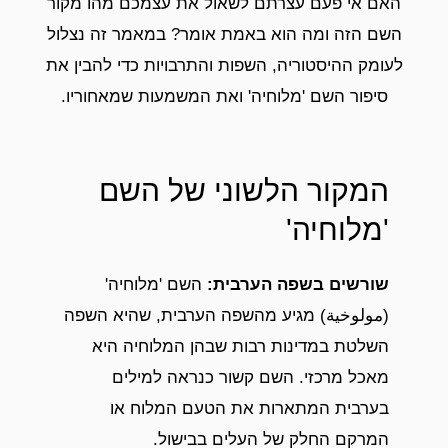
האם אי פעם עצרתם לשאול את עצמכם מהו מקור
השם הזה ומה הוא באמת אומר? במאמר זה נצלול
לעומק ההיסטוריה, השפות והתרבויות כדי להבין את
סיפור השם 'מלוחיה' ואת המשמעות שמאחוריו.
המקור הלשוני של השם
'מלוחיה'
שורשים בשפה הערבית
:
השם 'מלוחיה'
(مولوخية) מגיע מהשפה הערבית, שהיא השפה
השלטת במדינות רבות שבהן המלוחיה היא
מאכל מרכזי. השם קשור כנראה למילים
בערבית המתארות את הטעם המלוח או
המרקם החלק של העלים בבישול.