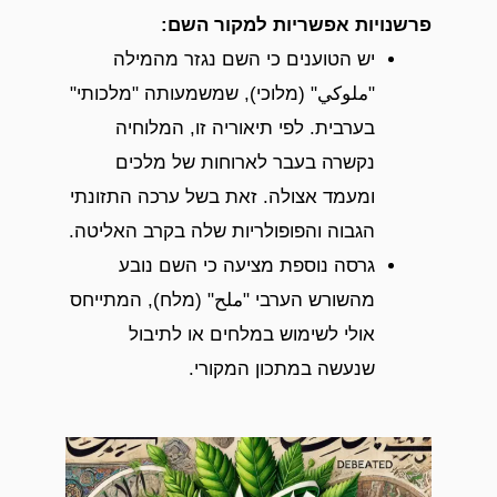
פרשנויות אפשריות למקור השם
:
יש הטוענים כי השם נגזר מהמילה
"ملوكي" (מלוכי), שמשמעותה "מלכותי"
בערבית. לפי תיאוריה זו, המלוחיה
נקשרה בעבר לארוחות של מלכים
ומעמד אצולה. זאת בשל ערכה התזונתי
הגבוה והפופולריות שלה בקרב האליטה.
גרסה נוספת מציעה כי השם נובע
מהשורש הערבי "ملح" (מלח), המתייחס
אולי לשימוש במלחים או לתיבול
שנעשה במתכון המקורי.